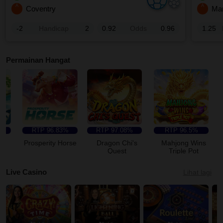
A
A
Coventry
Man
-2
Handicap
2
0.92
Odds
0.96
1.25
Permainan Hangat
RTP
96.83%
RTP
97.08%
RTP
96.5%
Prosperity Horse
Dragon Chi's
Mahjong Wins
Quest
Triple Pot
Live Casino
Lihat lagi