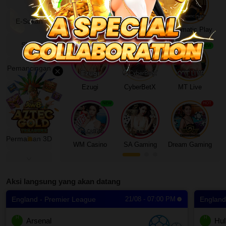
Muat
E-Sukan
Turun
Evolution
Sexy Baccarat
Pragmatic Play
Slots
NEW
NEW
VIP
Pemancingan
×
Afiliasi
Ezugi
CyberBetX
MT Live
Lottery
NEW
HOT
Poker
Permainan 3D
WM Casino
SA Gaming
Dream Gaming
Sabung Ayam
Aksi langsung yang akan datang
Permainan
Pantas
England - Premier League
21/08 - 07:00 PM
England
TV
H
H
Arsenal
Hul