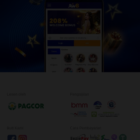
Lesen oleh
Pengsijilan
Ikuti Kami
Cara Pembayaran