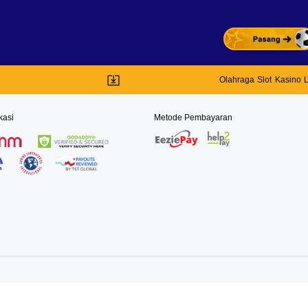
Olahraga
Slot
Kasino
L
ikasi
Metode Pembayaran